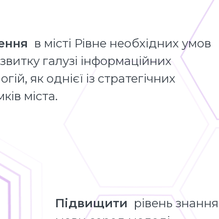
ення
в місті Рівне необхідних умов
звитку галузі інформаційних
огій, як однієї із стратегічних
ків міста.
Підвищити
рівень знання