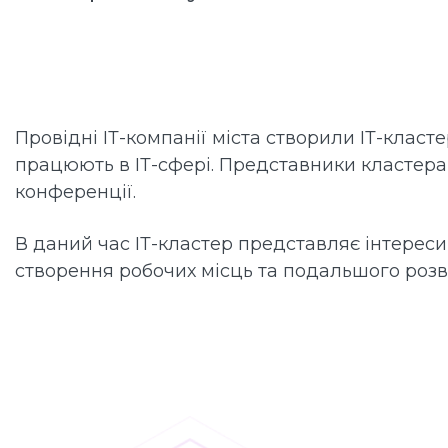
Провідні ІТ-компанії міста створили ІТ-класте
працюють в ІТ-сфері. Представники кластера д
конференції.
В даний час ІТ-кластер представляє інтереси
створення робочих місць та подальшого розвит