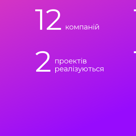
12
компаній
2
проектів
реалізуються