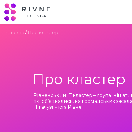
Головна
Про кластер
Про кластер
Рівненський ІТ кластер – група ініціат
які об’єднались, на громадських засада
ІТ галузі міста Рівне.