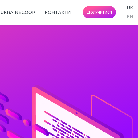
UK
EUKRAINECOOP
КОНТАКТИ
ДОЛУЧИТИСЯ
EN