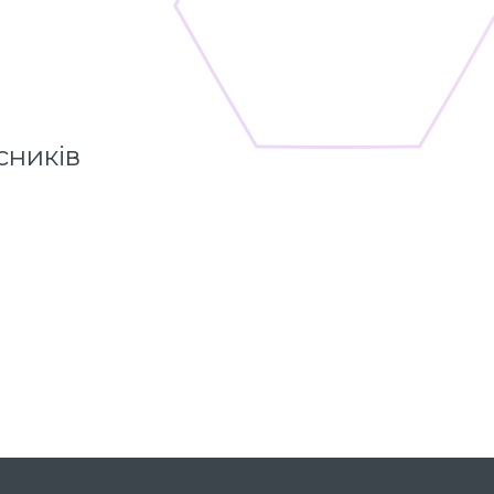
сників