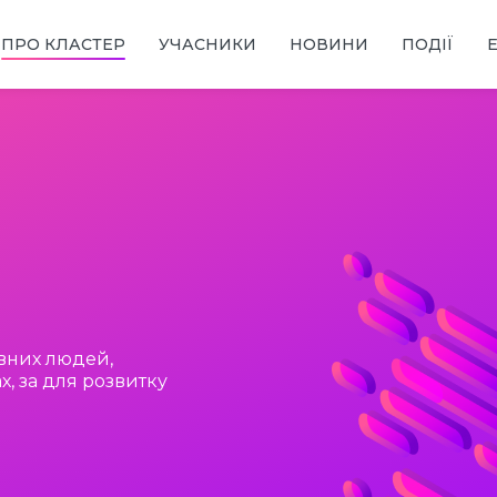
ПРО КЛАСТЕР
УЧАСНИКИ
НОВИНИ
ПОДІЇ
ивних людей,
х, за для розвитку