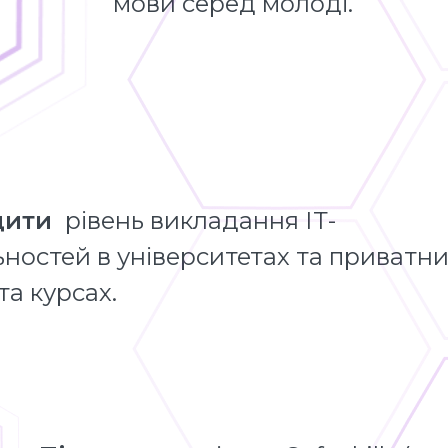
мови серед молоді.
щити
рівень викладання ІТ-
ьностей в університетах та приватних
та курсах.