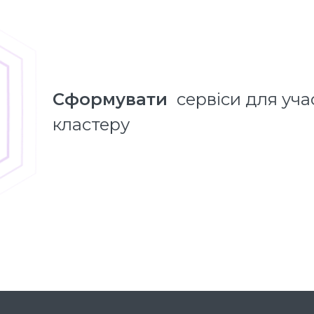
Cформувати
сервіси для уча
кластеру