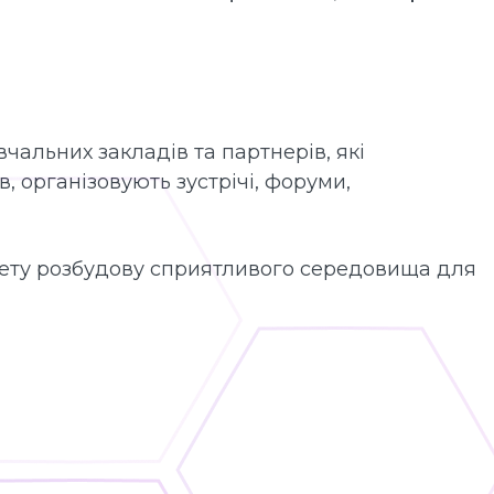
вчальних закладів та партнерів, які
, організовують зустрічі, форуми,
а мету розбудову сприятливого середовища для