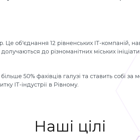
р. Це об'єднання 12 рівненських ІТ-компаній, на
олучаються до різноманітних міських ініціатив
 більше 50% фахівців галузі та ставить собі з
ку ІТ-індустрії в Рівному.
Наші цілі