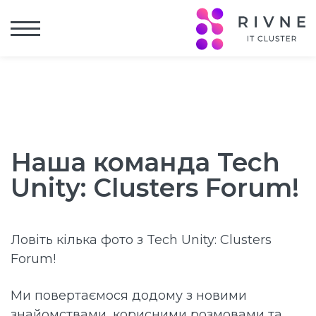
Головна
Новини
Наша команда Tech Unity: Clusters Forum!
Наша команда Tech
Unity: Clusters Forum!
Ловіть кілька фото з Tech Unity: Clusters
Forum!
Ми повертаємося додому з новими
знайомствами, корисними розмовами та