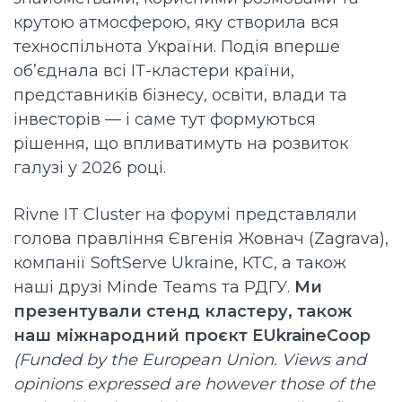
крутою атмосферою, яку створила вся
техноспільнота України. Подія вперше
об’єднала всі ІТ-кластери країни,
представників бізнесу, освіти, влади та
інвесторів — і саме тут формуються
рішення, що впливатимуть на розвиток
галузі у 2026 році.
Rivne IT Cluster на форумі представляли
голова правління Євгенія Жовнач (
Zagrava
),
компанії
SoftServe Ukraine
,
КТС
, а також
наші друзі Minde Teams та РДГУ.
Ми
презентували стенд кластеру, також
наш міжнародний проєкт EUkraineCoop
(Funded by the European Union. Views and
opinions expressed are however those of the