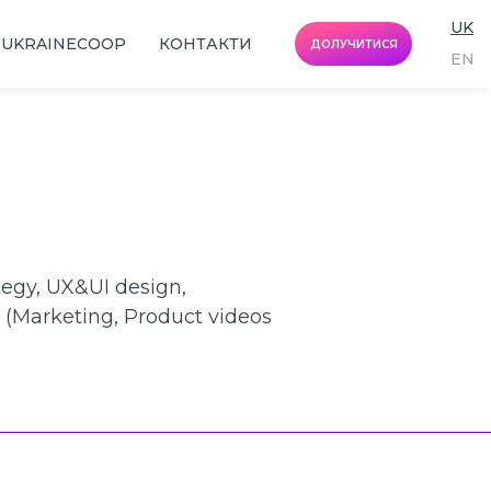
UK
EUKRAINECOOP
КОНТАКТИ
ДОЛУЧИТИСЯ
EN
egy, UX&UI design,
 (Marketing, Product videos