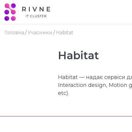
Головна
Учасники
Habitat
Habitat
Habitat — надає сервіси д
Interaction design, Motion 
etc).