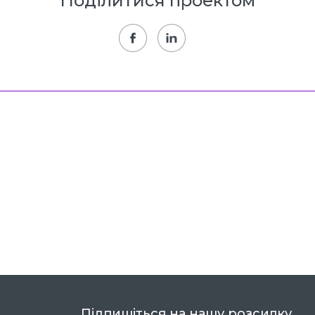
Поділитися проектом
Підпишіться на нашу розсилку