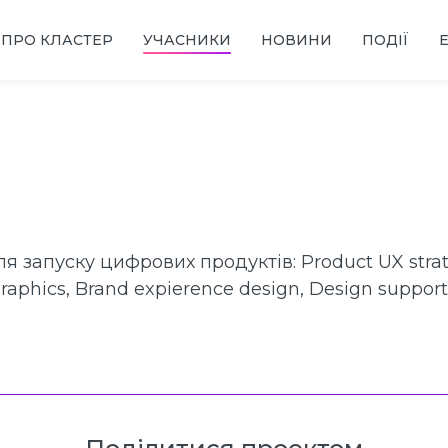
ПРО КЛАСТЕР
УЧАСНИКИ
НОВИНИ
ПОДІЇ
ля запуску цифрових продуктів: Product UX strat
graphics, Brand expierence design, Design support