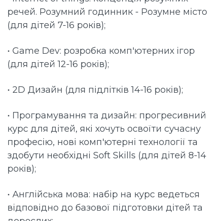
речей. Розумний годинник - Розумне місто
(для дітей 7-16 років);
• Game Dev: розробка комп'ютерних ігор
(для дітей 12-16 років);
• 2D Дизайн (для підлітків 14-16 років);
• Програмування та дизайн: прогресивний
курс для дітей, які хочуть освоїти сучасну
професію, нові комп'ютерні технології та
здобути необхідні Soft Skills (для дітей 8-14
років);
• Англійська мова: набір на курс ведеться
відповідно до базової підготовки дітей та
дорослих;