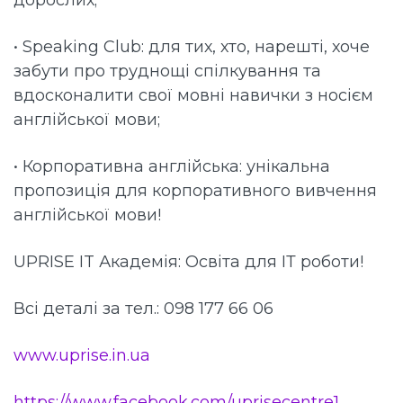
• Speaking Club: для тих, хто, нарешті, хоче
забути про труднощі спілкування та
вдосконалити свої мовні навички з носієм
англійської мови;
• Корпоративна англійська: унікальна
пропозиція для корпоративного вивчення
англійської мови!
UPRISE IT Академія: Освіта для ІТ роботи!
Всі деталі за тел.: 098 177 66 06
www.uprise.in.ua
https://www.facebook.com/uprisecentre1