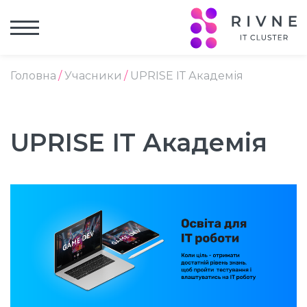
Головна
Учасники
UPRISE ІТ Академія
UPRISE ІТ Академія