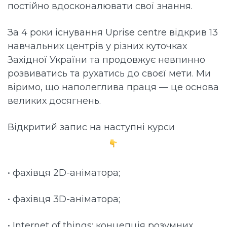
постійно вдосконалювати свої знання.
За 4 роки існування Uprise centre відкрив 13
навчальних центрів у різних куточках
Західної України та продовжує невпинно
розвиватись та рухатись до своєї мети. Ми
віримо, що наполеглива праця — це основа
великих досягнень.
Відкритий запис на наступні курси
• фахівця 2D-аніматора;
• фахівця 3D-аніматора;
• Internet of things: концепція розумних